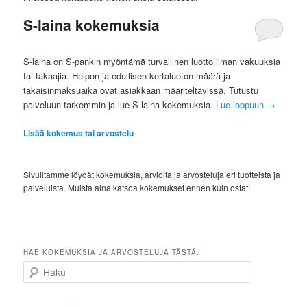
S-laina kokemuksia
S-laina on S-pankin myöntämä turvallinen luotto ilman vakuuksia
tai takaajia. Helpon ja edullisen kertaluoton määrä ja
takaisinmaksuaika ovat asiakkaan määriteltävissä. Tutustu
palveluun tarkemmin ja lue S-laina kokemuksia.
Lue loppuun
→
Lisää kokemus tai arvostelu
Sivuiltamme löydät kokemuksia, arvioita ja arvosteluja eri tuotteista ja
palveluista. Muista aina katsoa kokemukset ennen kuin ostat!
HAE KOKEMUKSIA JA ARVOSTELUJA TÄSTÄ:
Haku