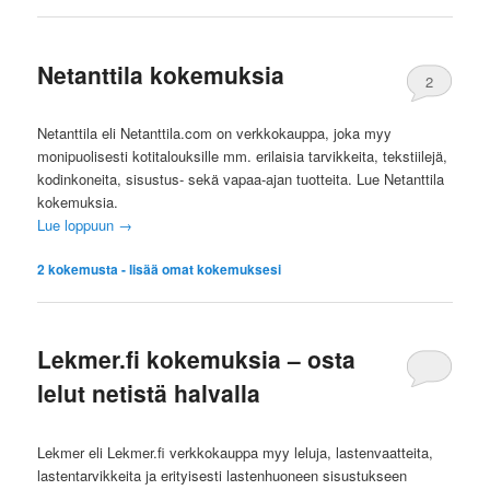
Netanttila kokemuksia
2
Netanttila eli Netanttila.com on verkkokauppa, joka myy
monipuolisesti kotitalouksille mm. erilaisia tarvikkeita, tekstiilejä,
kodinkoneita, sisustus- sekä vapaa-ajan tuotteita. Lue Netanttila
kokemuksia.
Lue loppuun
→
2
kokemusta - lisää omat kokemuksesi
Lekmer.fi kokemuksia – osta
lelut netistä halvalla
Lekmer eli Lekmer.fi verkkokauppa myy leluja, lastenvaatteita,
lastentarvikkeita ja erityisesti lastenhuoneen sisustukseen