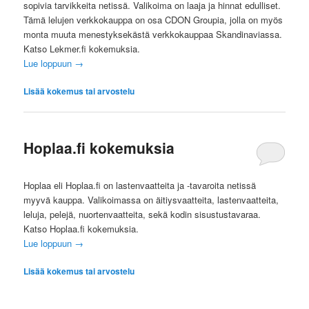
sopivia tarvikkeita netissä. Valikoima on laaja ja hinnat edulliset.
Tämä lelujen verkkokauppa on osa CDON Groupia, jolla on myös
monta muuta menestyksekästä verkkokauppaa Skandinaviassa.
Katso Lekmer.fi kokemuksia.
Lue loppuun
→
Lisää kokemus tai arvostelu
Hoplaa.fi kokemuksia
Hoplaa eli Hoplaa.fi on lastenvaatteita ja -tavaroita netissä
myyvä kauppa. Valikoimassa on äitiysvaatteita, lastenvaatteita,
leluja, pelejä, nuortenvaatteita, sekä kodin sisustustavaraa.
Katso Hoplaa.fi kokemuksia.
Lue loppuun
→
Lisää kokemus tai arvostelu